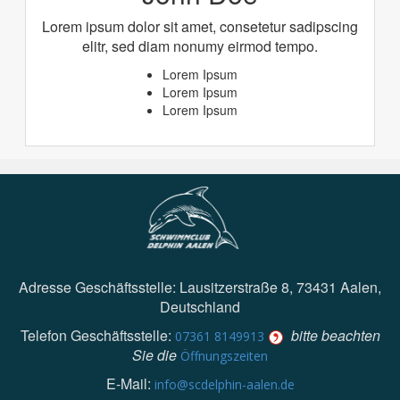
Lorem ipsum dolor sit amet, consetetur sadipscing
elitr, sed diam nonumy eirmod tempo.
Lorem Ipsum
Lorem Ipsum
Lorem Ipsum
Adresse Geschäftsstelle: Lausitzerstraße 8, 73431 Aalen,
Deutschland
Telefon Geschäftsstelle:
bitte beachten
07361 8149913
Sie die
Öffnungszeiten
E-Mail:
info@scdelphin-aalen.de