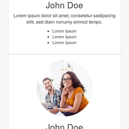
John Doe
Lorem ipsum dolor sit amet, consetetur sadipscing
elitr, sed diam nonumy eirmod tempo.
Lorem Ipsum
Lorem Ipsum
Lorem Ipsum
John Doe