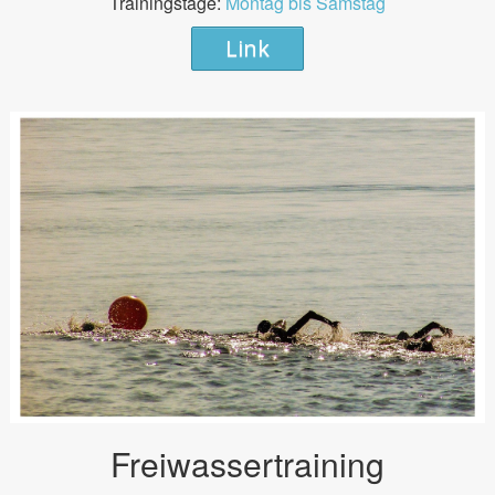
Trainingstage:
Montag bis Samstag
Link
Freiwassertraining