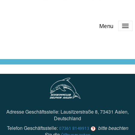
Menu
Adresse Geschäftsstelle: Lausitzerstraße 8, 73431 Aalen,
Deutschland
Telefon Geschäftsstelle:
bitte beachten
07361 8149913
Sie die
Öffnungszeiten