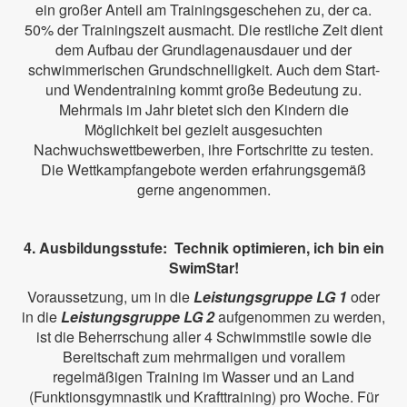
ein großer Anteil am Trainingsgeschehen zu, der ca.
50% der Trainingszeit ausmacht. Die restliche Zeit dient
dem Aufbau der Grundlagenausdauer und der
schwimmerischen Grundschnelligkeit. Auch dem Start-
und Wendentraining kommt große Bedeutung zu.
Mehrmals im Jahr bietet sich den Kindern die
Möglichkeit bei gezielt ausgesuchten
Nachwuchswettbewerben, ihre Fortschritte zu testen.
Die Wettkampfangebote werden erfahrungsgemäß
gerne angenommen.
4. Ausbildungsstufe: Technik optimieren, ich bin ein
SwimStar!
Voraussetzung, um in die
Leistungsgruppe LG 1
oder
in die
Leistungsgruppe LG 2
aufgenommen zu werden,
ist die Beherrschung aller 4 Schwimmstile sowie die
Bereitschaft zum mehrmaligen und vorallem
regelmäßigen Training im Wasser und an Land
(Funktionsgymnastik und Krafttraining) pro Woche. Für