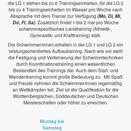
die LG 1 stehen bis zu 6 Trainingseinheiten, für die LG 2
bis zu 4 Trainingseinheiten im Wasser pro Woche nach
Absprache mit dem Trainer zur Verfügung
(Mo, Di, Mi,
Do, Fr, Sa)
. Zusätzlich findet 1 bis 2 mal pro Woche
schwimmspezifisches Landtraining (Athletik-,
Gymnastik- und Krafttraining) statt.
Die Schwimmer/innen erhalten in der LG 1 und LG 2 ein
leistungsorientiertes Aufbautraining. Nach wie vor stellt
die Festigung und Verfeinerung der Schwimmtechniken
durch Koordinationstraining einen wesentlichen
Bestandteil des Trainings dar. Auch dem Start- und
Wendentraining kommt große Bedeutung zu. Mit Spaß
und Freude nehmen die Schwimmer/innen regelmäßig
an Wettkämpfen teil. Ziel ist die Qualifikation für die
Württembergischen, Süddeutschen und Deutschen
Meisterschaften oder höher zu erreichen.
Montag bis
Samstag