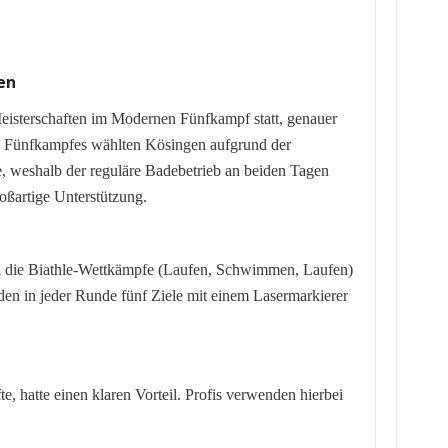
en
sterschaften im Modernen Fünfkampf statt, genauer
nen Fünfkampfes wählten Kösingen aufgrund der
e, weshalb der reguläre Badebetrieb an beiden Tagen
oßartige Unterstützung.
n die Biathle-Wettkämpfe (Laufen, Schwimmen, Laufen)
en in jeder Runde fünf Ziele mit einem Lasermarkierer
, hatte einen klaren Vorteil. Profis verwenden hierbei