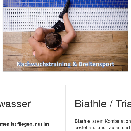
iwasser
Biathle / Tri
Biathle
ist ein Kombination
en ist fliegen, nur im
bestehend aus Laufen und