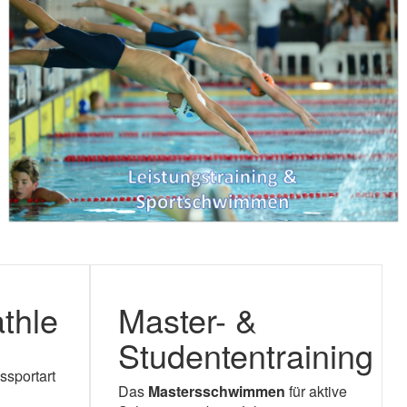
athle
Master- &
Studententraining
ssportart
Das
Mastersschwimmen
für aktive