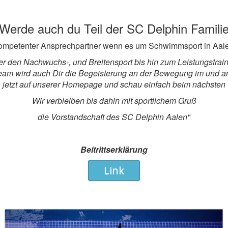
Werde auch du Teil der SC Delphin Famili
ompetenter Ansprechpartner wenn es um Schwimmsport in Aale
r den Nachwuchs-, und Breitensport bis hin zum Leistungstr
rteam wird auch Dir die Begeisterung an der Bewegung im und a
h jetzt auf unserer Homepage und schau einfach beim nächsten T
Wir verbleiben bis dahin mit sportlichem Gruß
die Vorstandschaft des SC Delphin Aalen"
Beitrittserklärung
Link