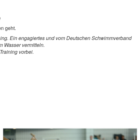
e
n geht.
aining. Ein engagiertes und vom Deutschen Schwimmverband
m Wasser vermitteln.
raining vorbei.