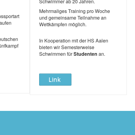
Schwimmer ab 20 Jahren.
Mehrmaliges Training pro Woche
nssportart
und gemeinsame Teilnahme an
aufen
Wettkämpfen möglich.
eutschen
In Kooperation mit der HS Aalen
ünfkampf
bieten wir Semesterweise
Schwimmen für
Studenten
an.
Link