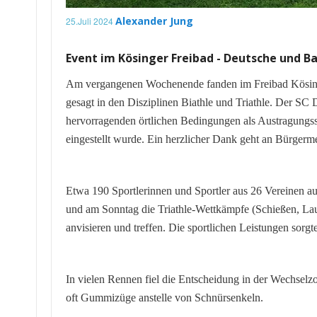
Alexander Jung
25.Juli 2024
Event im Kösinger Freibad - Deutsche und 
Am vergangenen Wochenende fanden im Freibad Kösing
gesagt in den Disziplinen Biathle und Triathle. Der SC
hervorragenden örtlichen Bedingungen als Austragungsst
eingestellt wurde. Ein herzlicher Dank geht an Bürgerm
Etwa 190 Sportlerinnen und Sportler aus 26 Vereinen 
und am Sonntag die Triathle-Wettkämpfe (Schießen, Lau
anvisieren und treffen. Die sportlichen Leistungen sor
In vielen Rennen fiel die Entscheidung in der Wechselzo
oft Gummizüge anstelle von Schnürsenkeln.