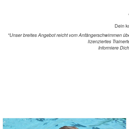
Dein k
"Unser breites Angebot reicht vom Anfängerschwimmen übe
lizenziertes Traine
Informiere Dic