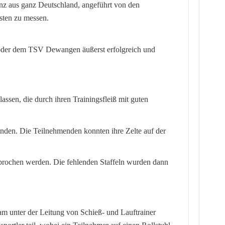
enz aus ganz Deutschland, angeführt von den
ten zu messen.
n oder dem TSV Dewangen äußerst erfolgreich und
ssen, die durch ihren Trainingsfleiß mit guten
anden. Die Teilnehmenden konnten ihre Zelte auf der
ebrochen werden. Die fehlenden Staffeln wurden dann
m unter der Leitung von Schieß- und Lauftrainer