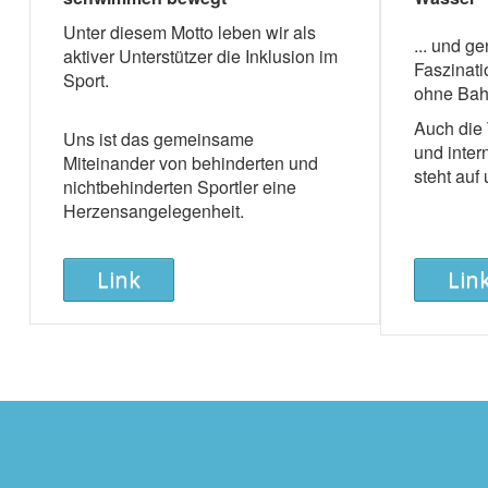
Unter diesem Motto leben wir als
... und g
aktiver Unterstützer die Inklusion im
Faszinat
Sport.
ohne Bahn
Auch die
Uns ist das gemeinsame
und inte
Miteinander von behinderten und
steht auf
nichtbehinderten Sportler eine
Herzensangelegenheit.
Link
Lin