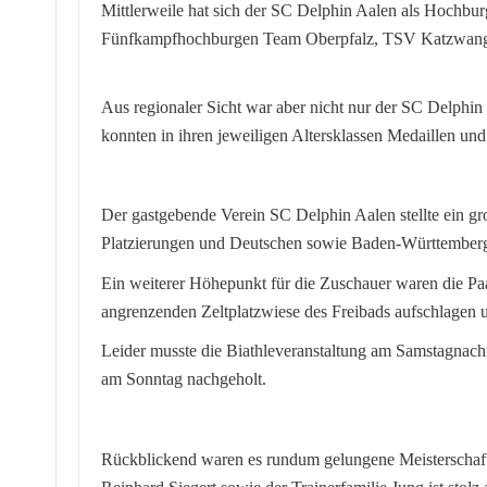
Mittlerweile hat sich der SC Delphin Aalen als Hochbur
Fünfkampfhochburgen Team Oberpfalz, TSV Katzwang u
Aus regionaler Sicht war aber nicht nur der SC Delph
konnten in ihren jeweiligen Altersklassen Medaillen un
Der gastgebende Verein SC Delphin Aalen stellte ein gro
Platzierungen und Deutschen sowie Baden-Württembergi
Ein weiterer Höhepunkt für die Zuschauer waren die Paa
angrenzenden Zeltplatzwiese des Freibads aufschlagen u
Leider musste die Biathleveranstaltung am Samstagnach
am Sonntag nachgeholt.
Rückblickend waren es rundum gelungene Meisterschafte