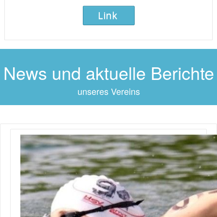
Link
News und aktuelle Berichte
unseres Vereins