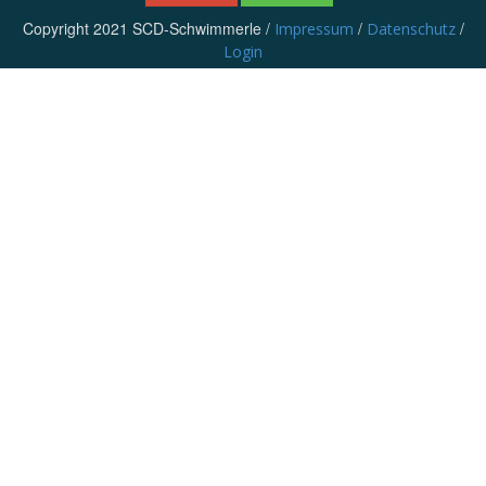
Copyright 2021 SCD-Schwimmerle /
/
/
Impressum
Datenschutz
Login