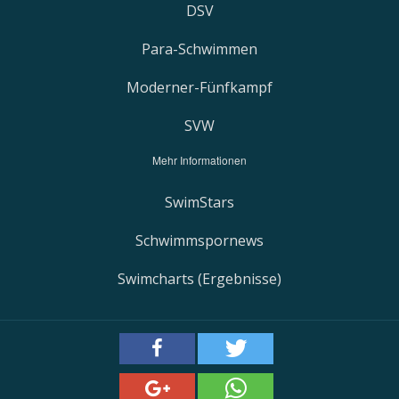
DSV
Para-Schwimmen
Moderner-Fünfkampf
SVW
Mehr Informationen
SwimStars
Schwimmspornews
S
wimcharts (Ergebnisse)