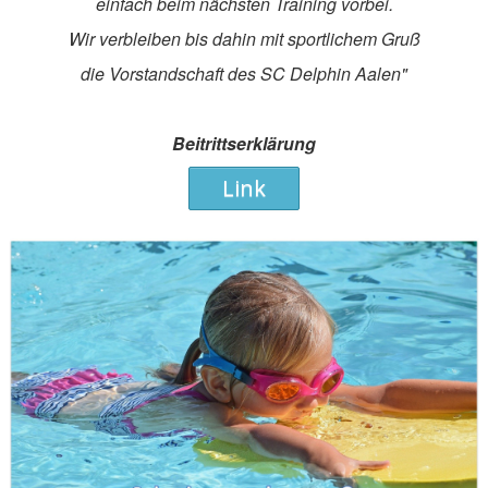
einfach beim nächsten Training vorbei.
Wir verbleiben bis dahin mit sportlichem Gruß
die Vorstandschaft des SC Delphin Aalen"
Beitrittserklärung
Link